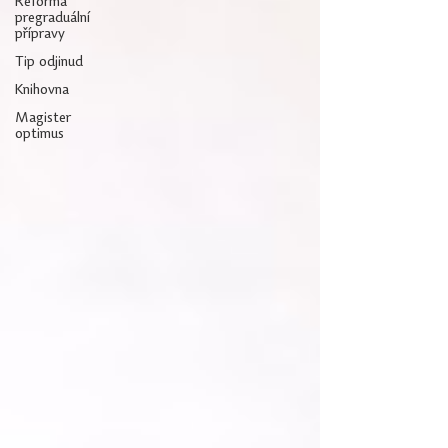
Reforma
pregraduální
přípravy
Tip odjinud
Knihovna
Magister
optimus