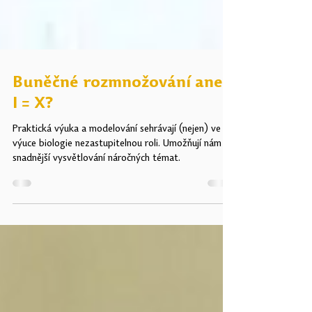
Buněčné rozmnožování aneb
I = X?
Praktická výuka a modelování sehrávají (nejen) ve
výuce biologie nezastupitelnou roli. Umožňují nám
snadnější vysvětlování náročných témat.