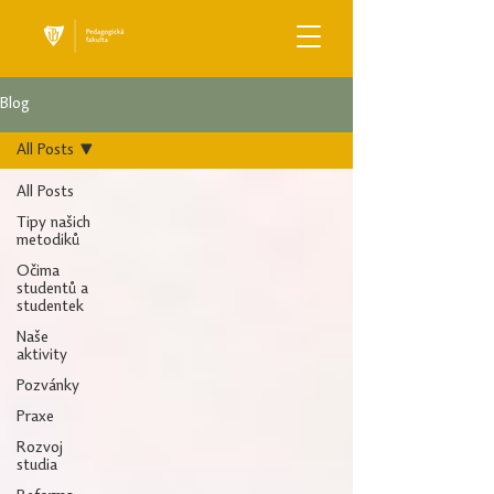
Blog
All Posts
All Posts
Tipy našich
metodiků
Očima
studentů a
studentek
Naše
aktivity
Pozvánky
Praxe
Rozvoj
studia