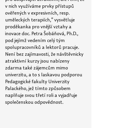
v nich využíváme prvky přístupů 
ověřených v expresivních, resp. 
uměleckých terapiích,“ vysvětluje 
proděkanka pro vnější vztahy a 
inovace doc. Petra Šobáňová, Ph.D., 
pod jejímž vedením celý tým 
spolupracovníků a lektorů pracuje. 
Není bez zajímavosti, že návštěvnicky 
atraktivní kurzy jsou nabízeny 
zdarma také zájemcům mimo 
univerzitu, a to s laskavou podporou 
Pedagogické fakulty Univerzity 
Palackého, jež tímto způsobem 
naplňuje svou třetí roli a vyjadřuje 
společenskou odpovědnost.