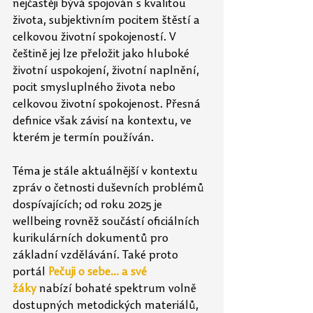
nejčastěji bývá spojován s kvalitou 
života, subjektivním pocitem štěstí a 
celkovou životní spokojeností. V 
češtině jej lze přeložit jako hluboké 
životní uspokojení, životní naplnění, 
pocit smysluplného života nebo 
celkovou životní spokojenost. Přesná 
definice však závisí na kontextu, ve 
kterém je termín používán.
Téma je stále aktuálnější v kontextu 
zpráv o četnosti duševních problémů 
dospívajících; od roku 2025 je 
wellbeing rovněž součástí oficiálních 
kurikulárních dokumentů pro 
základní vzdělávání. Také proto 
portál 
Pečuji o sebe... a své 
žáky
 nabízí bohaté spektrum volně 
dostupných metodických materiálů, 