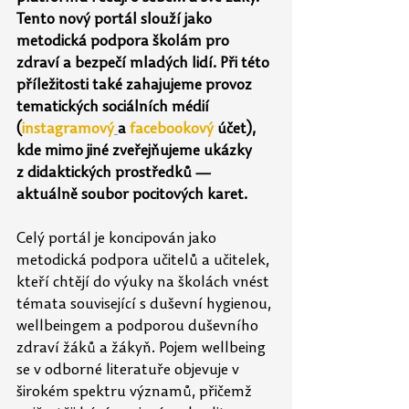
Tento nový portál slouží jako 
metodická podpora školám pro 
zdraví a bezpečí mladých lidí. Při této 
příležitosti také zahajujeme provoz 
tematických sociálních médií 
(
instagramový
a 
facebookový 
účet), 
kde mimo jiné zveřejňujeme ukázky 
z didaktických prostředků — 
aktuálně soubor pocitových karet.
Celý portál je koncipován jako 
metodická podpora učitelů a učitelek, 
kteří chtějí do výuky na školách vnést 
témata související s duševní hygienou, 
wellbeingem a podporou duševního 
zdraví žáků a žákyň. Pojem wellbeing 
se v odborné literatuře objevuje v 
širokém spektru významů, přičemž 