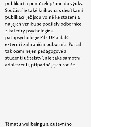
publikací a pomůcek přímo do výuky. 
Součástí je také knihovna s desítkami 
publikací, jež jsou volně ke stažení a 
na jejich vzniku se podílely odbornice 
z katedry psychologie a 
patopsychologie PdF UP a další 
externí i zahraniční odborníci. Portál 
tak ocení nejen pedagogové a 
studenti učitelství, ale také samotní 
adolescenti, případně jejich rodiče.
Tématu wellbeingu a duševního 