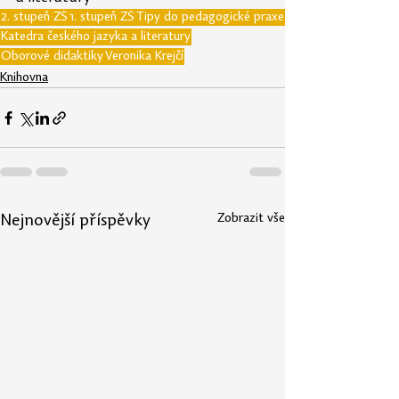
2. stupeň ZŠ
1. stupeň ZŠ
Tipy do pedagogické praxe
Katedra českého jazyka a literatury
Oborové didaktiky
Veronika Krejčí
Knihovna
Zobrazit vše
Nejnovější příspěvky