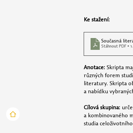
Ke stažení:
Současná liter
Stáhnout PDF • 
Anotace: 
Skripta ma
různých forem studi
literatury. Skripta 
a nabídku vybranýc
Cílová skupina: 
urče
a kombinovaného mag
studia celoživotního