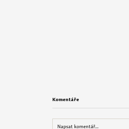
Komentáře
Napsat komentář...