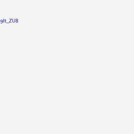
q9It_ZU8