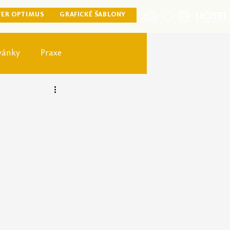
TER OPTIMUS
GRAFICKÉ ŠABLONY
vánky
Praxe
ister optimus