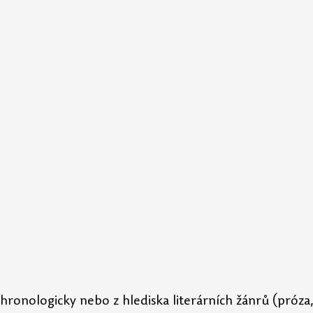
chronologicky nebo z hlediska literárních žánrů (próza,