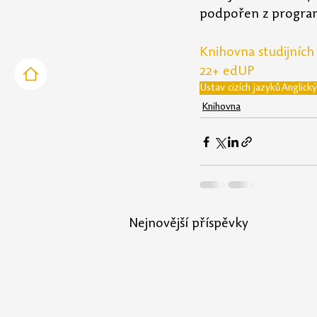
podpořen z program
Knihovna studijních
22+ edUP
Ústav cizích jazyků
Anglický
Knihovna
Nejnovější příspěvky