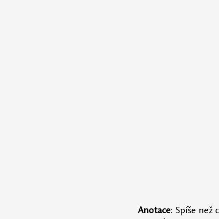
Anotace
: Spíše než 