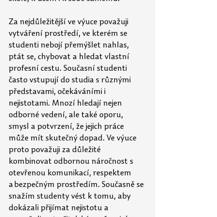
Za nejdůležitější ve výuce považuji 
vytváření prostředí, ve kterém se 
studenti nebojí přemýšlet nahlas, 
ptát se, chybovat a hledat vlastní 
profesní cestu. Současní studenti 
často vstupují do studia s různými 
představami, očekáváními i 
nejistotami. Mnozí hledají nejen 
odborné vedení, ale také oporu, 
smysl a potvrzení, že jejich práce 
může mít skutečný dopad. Ve výuce 
proto považuji za důležité 
kombinovat odbornou náročnost s 
otevřenou komunikací, respektem 
a bezpečným prostředím. Současně se 
snažím studenty vést k tomu, aby 
dokázali přijímat nejistotu a 