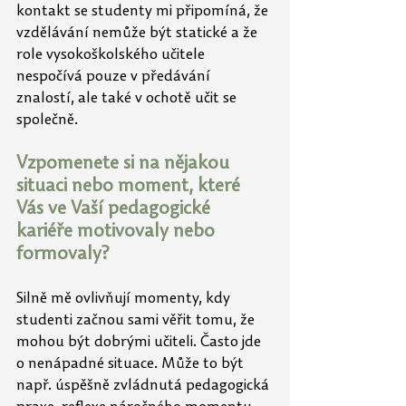
kontakt se studenty mi připomíná, že 
vzdělávání nemůže být statické a že 
role vysokoškolského učitele 
nespočívá pouze v předávání 
znalostí, ale také v ochotě učit se 
společně.
Vzpomenete si na nějakou 
situaci nebo moment, které 
Vás ve Vaší pedagogické 
kariéře motivovaly nebo 
formovaly?
Silně mě ovlivňují momenty, kdy 
studenti začnou sami věřit tomu, že 
mohou být dobrými učiteli. Často jde 
o nenápadné situace. Může to být 
např. úspěšně zvládnutá pedagogická 