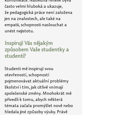
komunikace. Následná reflexe bývá 
často velmi hluboká a ukazuje, 
že pedagogická práce není založena 
jen na znalostech, ale také na 
empatii, schopnosti naslouchat a 
unést nejistotu.
Inspirují Vás nějakým 
způsobem Vaše studentky a 
studenti?
Studenti mě inspirují svou 
otevřeností, schopností 
pojmenovávat aktuální problémy 
školství i tím, jak citlivě vnímají 
společenské změny. Mnohokrát mě 
přivedli k tomu, abych některá 
témata začala promýšlet nově nebo 
hledala jiné způsoby výuky. Právě 