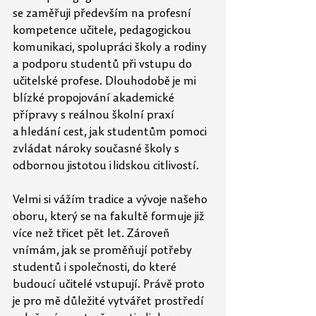
se zaměřuji především na profesní 
kompetence učitele, pedagogickou 
komunikaci, spolupráci školy a rodiny 
a podporu studentů při vstupu do 
učitelské profese. Dlouhodobě je mi 
blízké propojování akademické 
přípravy s reálnou školní praxí 
a hledání cest, jak studentům pomoci 
zvládat nároky současné školy s 
odbornou jistotou i lidskou citlivostí. 
Velmi si vážím tradice a vývoje našeho 
oboru, který se na fakultě formuje již 
více než třicet pět let. Zároveň 
vnímám, jak se proměňují potřeby 
studentů i společnosti, do které 
budoucí učitelé vstupují. Právě proto 
je pro mě důležité vytvářet prostředí 