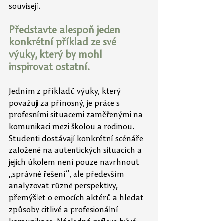
souvisejí. 
Představte alespoň jeden 
konkrétní příklad ze své 
výuky, který by mohl 
inspirovat ostatní.
Jedním z příkladů výuky, který 
považuji za přínosný, je práce s 
profesními situacemi zaměřenými na 
komunikaci mezi školou a rodinou. 
Studenti dostávají konkrétní scénáře 
založené na autentických situacích a 
jejich úkolem není pouze navrhnout 
„správné řešení“, ale především 
analyzovat různé perspektivy, 
přemýšlet o emocích aktérů a hledat 
způsoby citlivé a profesionální 