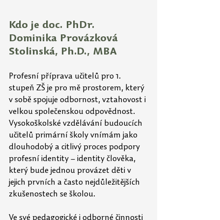
Kdo je doc. PhDr. 
Dominika Provázková 
Stolinská, Ph.D., MBA
Profesní příprava učitelů pro 1. 
stupeň ZŠ je pro mě prostorem, který 
v sobě spojuje odbornost, vztahovost i 
velkou společenskou odpovědnost. 
Vysokoškolské vzdělávání budoucích 
učitelů primární školy vnímám jako 
dlouhodobý a citlivý proces podpory 
profesní identity – identity člověka, 
který bude jednou provázet děti v 
jejich prvních a často nejdůležitějších 
zkušenostech se školou. 
Ve své pedagogické i odborné činnosti 