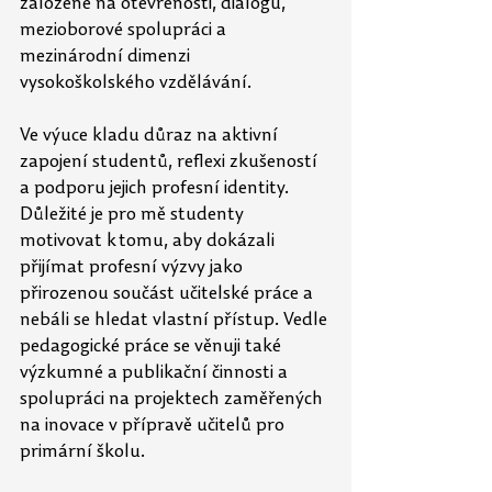
založené na
otevřenosti, dialogu, 
mezioborové spolupráci a 
mezinárodní dimenzi 
vysokoškolského vzdělávání. 
Ve výuce kladu důraz na aktivní 
zapojení studentů, reflexi zkušeností 
a podporu jejich profesní identity. 
Důležité je pro mě studenty 
motivovat k tomu, aby dokázali 
přijímat profesní výzvy jako 
přirozenou součást učitelské práce a 
nebáli se hledat vlastní přístup. Vedle 
pedagogické práce se věnuji také 
výzkumné a publikační činnosti a 
spolupráci na
projektech zaměřených 
na inovace v přípravě učitelů pro 
primární školu.