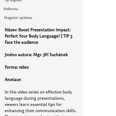
Tip odjinud
Knihovna
Magister optimus
Název: 
Boost Presentation Impact: 
Perfect Your Body Language! | TIP 3 
Face the audience
Jméno autora: 
Mgr. Jiří Suchánek
Forma: video
Anotace:
In this video series on effective body 
language during presentations, 
viewers learn essential tips for 
enhancing their communication skills. 