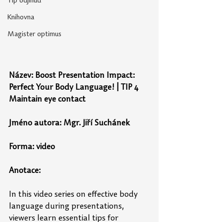
Tip odjinud
Knihovna
Magister optimus
Název: 
Boost Presentation Impact: 
Perfect Your Body Language! | TIP 4 
Maintain eye contact
Jméno autora: 
Mgr. Jiří Suchánek
Forma: video
Anotace: 
In this video series on effective body 
language during presentations, 
viewers learn essential tips for 