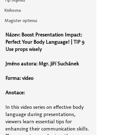
Tip odjinud
Knihovna
Magister optimus
Název: 
Boost Presentation Impact: 
Perfect Your Body Language! | 
TIP 9 
Use props wisely
Jméno autora: 
Mgr. Jiří Suchánek
Forma: video
Anotace: 
In this video series on effective body 
language during presentations, 
viewers learn essential tips for 
enhancing their communication skills. 