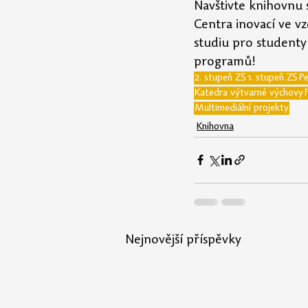
Navštivte knihovnu 
Centra inovací ve v
studiu pro studenty 
programů!
2. stupeň ZŠ
1. stupeň ZŠ
Pe
Katedra výtvarné výchovy
Multimediální projekty
Knihovna
Nejnovější příspěvky