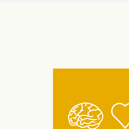
pedagogy!