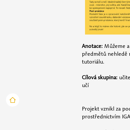
Anotace:
 Můžeme au
předmětů nehledě na
tutoriálu.
Cílová skupina:
 učit
učí
Projekt vznikl za p
prostřednictvím IG