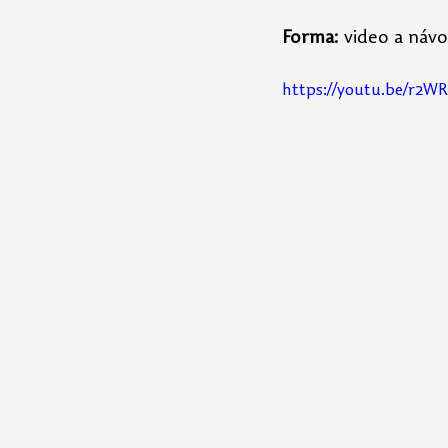
Forma:
 video a náv
https://youtu.be/r2