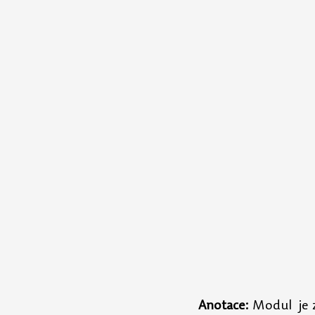
Anotace: 
Modul  je 