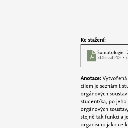
Ke stažení:
Somatologie - 
Stáhnout PDF • 
Anotace:
 Vytvořená 
cílem je seznámit st
orgánových soustav 
student/ka, po jeho 
orgánových soustav, 
stejně tak funkci a 
organismu jako celk