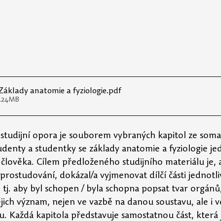
Základy anatomie a fyziologie
.pdf
4.24MB
studijní opora je souborem vybraných kapitol ze somat
udenty a studentky se základy anatomie a fyziologie je
člověka. Cílem předloženého studijního materiálu je, 
prostudování, dokázal/a vyjmenovat dílčí části jednotli
tj. aby byl schopen / byla schopna popsat tvar orgánů, 
jejich význam, nejen ve vazbě na danou soustavu, ale i v
u. Každá kapitola představuje samostatnou část, která