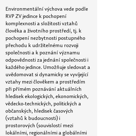
Environmentální výchova vede podle 
RVP ZV jedince k pochopení 
komplexnosti a složitosti vztahů 
člověka a životního prostředí, tj. k 
pochopení nezbytnosti postupného 
přechodu k udržitelnému rozvoji 
společnosti a k poznání významu 
odpovědnosti za jednání společnosti i 
každého jedince. Umožňuje sledovat a 
uvědomovat si dynamicky se vyvíjející 
vztahy mezi člověkem a prostředím 
při přímém poznávání aktuálních 
hledisek ekologických, ekonomických, 
vědecko-technických, politických a 
občanských, hledisek časových 
(vztahů k budoucnosti) i 
prostorových (souvislostí mezi 
lokálními, regionálními a globálními 