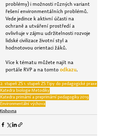
problémy) i možnosti různých variant 
řešení environmentálních problémů. 
Vede jedince k aktivní účasti na 
ochraně a utváření prostředí a 
ovlivňuje v zájmu udržitelnosti rozvoje 
lidské civilizace životní styl a 
hodnotovou orientaci žáků.
Více k tématu můžete najít na 
portále RVP a na tomto 
odkazu
.
2. stupeň ZŠ
1. stupeň ZŠ
Tipy do pedagogické praxe
Katedra biologie
Metodiky
Katedra primární a preprimární pedagogiky
2019
Environmentální výchova
Knihovna