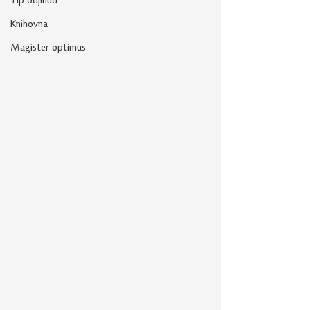
Tip odjinud
Knihovna
Magister optimus