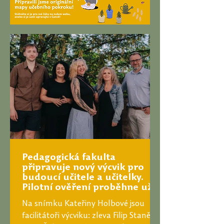
Pedagogická fakulta
připravuje nový výcvik pro
budoucí učitele a učitelky.
Pilotní ověření proběhne už
na podzim 2026
Na snímku Kateřiny Holbové jsou
facilitátoři výcviku: zleva Filip Staněk,